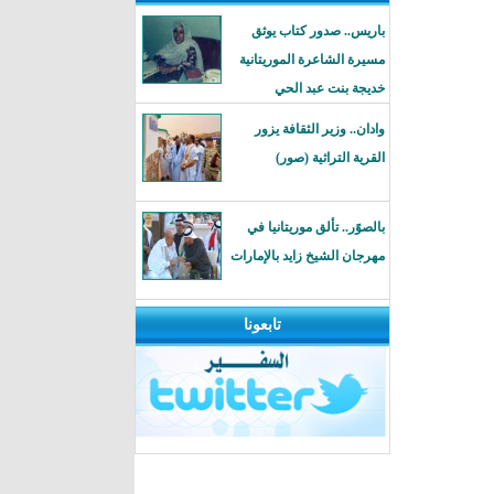
باريس.. صدور كتاب يوثق
مسيرة الشاعرة الموريتانية
خديجة بنت عبد الحي
وادان.. وزير الثقافة يزور
القرية التراثية (صور)
بالصوًر.. تألق موريتانيا في
مهرجان الشيخ زايد بالإمارات
تابعونا