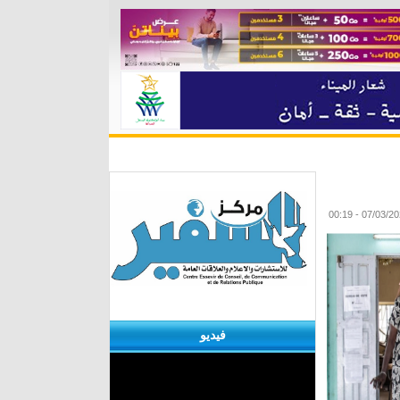
ة
مقابلات
منوعات
الأرشيف
فيديو