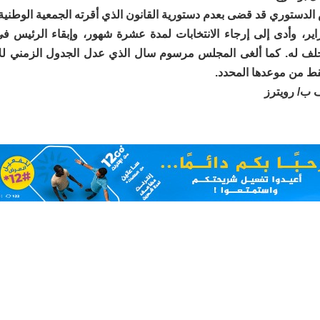
الدستوري قد قضى بعدم دستورية القانون الذي أقرته الجمعية الوطني
ير، وأدى إلى إرجاء الانتخابات لمدة عشرة شهور، وإبقاء الرئيس ف
لف له. كما ألغى المجلس مرسوم سال الذي عدل الجدول الزمني للا
فقط من موعدها المحدد.