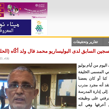
تقارير وتحقيقات
أنباء دولية
علوم وتكلنوجيا
ثقاف
ين السابق لدى البوليساريو محمد فال ولد أكًاه (الحلقة 
ثلاثاء, 12/10/2021 - 10:42
ليوم من أيام يوليو
عاني المسمى الخليفة
كنا أو كان بعضنا
تقد أنه مجرد مدرب
إلى إدارة المدرسة
عرفني على وظيفته
 أعرفها وهي أنه