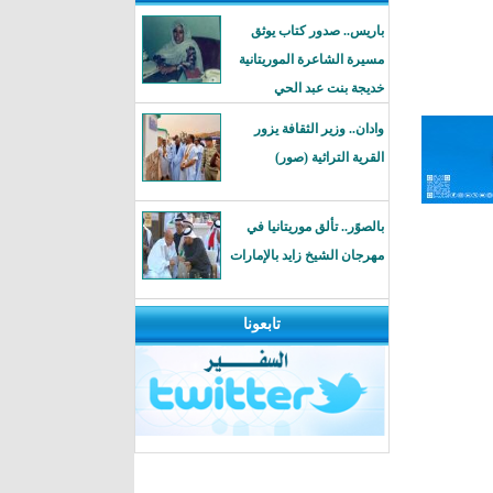
باريس.. صدور كتاب يوثق
مسيرة الشاعرة الموريتانية
خديجة بنت عبد الحي
وادان.. وزير الثقافة يزور
القرية التراثية (صور)
بالصوًر.. تألق موريتانيا في
مهرجان الشيخ زايد بالإمارات
تابعونا