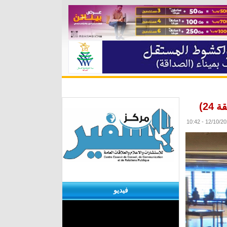
ة
مقابلات
منوعات
الأرشيف
24)
فيديو