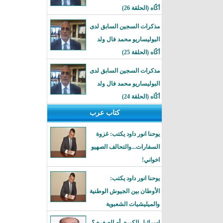
أكًاه (الحلقة 26)
مذكرات السجين السابق لدى
البوليساريو محمد فال ولد
أكًاه (الحلقة 25)
مذكرات السجين السابق لدى
البوليساريو محمد فال ولد
أكًاه (الحلقة 24)
كتاب عرب
يوحنا انور داود يكتب: غزوة
السفارات...والتحالف الصهيو
اخواني!
يوحنا انور داود يكتب:
الأوطان بين الجيوش الوطنية
والميليشيات الشعبوية
إسرائيل الكبرى أم الصغرى؟