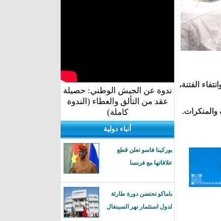
تفاء الفتنة،
ندوة عن الجيش الوطني: حصيلة
عقد من التألق والعطاء (الندوة
كاملة)
أنباء دولية
بوركينا فاسو تعلن قطع
علاقاتها مع فرنسا
باماكو تحتضن دورة طارئة
لدول استثمار نهر السينغال