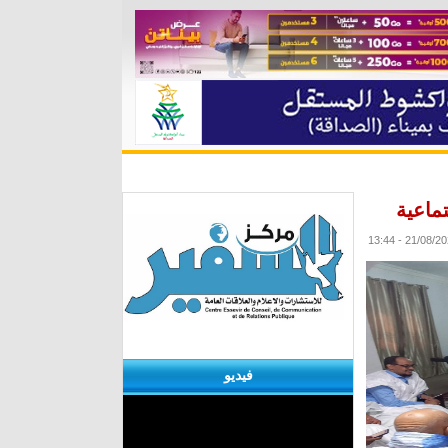
ة
مقابلات
منوعات
الأرشيف
ماعية
فيديو