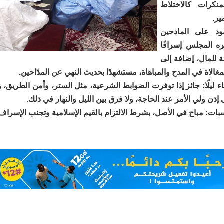
نكرات كالاختلاط
ير.
قود على المادحين
ره المجلس إسرافًا
 للمال، إضافة إلى
مغالاة في المدح والمباهاة، مستشهدًا بحديث النهي عن المدّاحين.
اء ليلًا: جائز إذا توفرت الضوابط الشرعية، مثل الستر، وأمن الطريق، وان
ذن ولي الأمر عند الحاجة، ولا فرق بين الليل والنهار في ذلك.