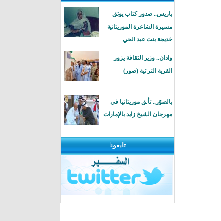
باريس.. صدور كتاب يوثق
مسيرة الشاعرة الموريتانية
خديجة بنت عبد الحي
وادان.. وزير الثقافة يزور
القرية التراثية (صور)
بالصوًر.. تألق موريتانيا في
مهرجان الشيخ زايد بالإمارات
تابعونا