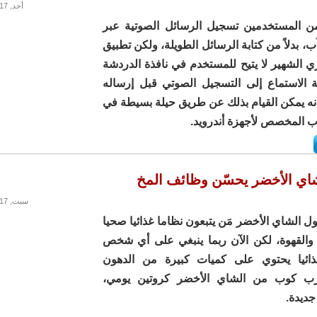
أحد, 13/08/2017 - 13:08
من المستخدمين تسجيل الرسائل الصوتية عبر
، بدلاً من كتابة الرسائل الطويلة، ولكن تطبيق
ي الشهير لا يتيح للمستخدم في نافذة الدردشة
ية الاستماع إلى التسجيل الصوتي قبل إرساله
 أنه يمكن القيام بذلك عن طريق حيلة بسيطة في
ب المخصص لأجهزة أندرويد.
اي الأخضر يحسّن وظائف المخ
سبت, 05/08/2017 - 14:43
اول الشاي الأخضر مَن يتبعون نظاما غذائيا صحيا
والقهوة، لكن الآن ربما ينبغي على أي شخص
غذائيا يحتوي على كميات كبيرة من الدهون
ب كوب من الشاي الأخضر كروتين يومي،
ديدة.