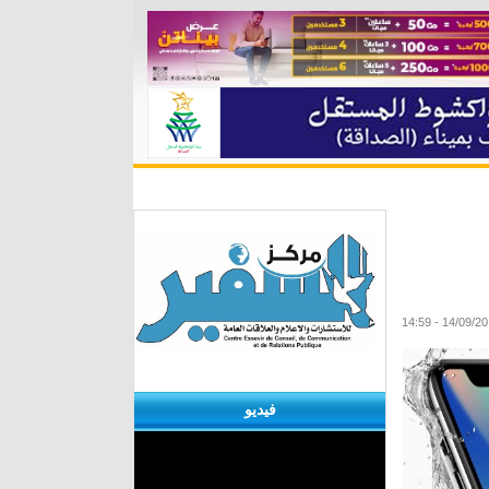
ة
مقابلات
منوعات
الأرشيف
فيديو