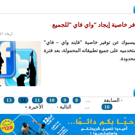
ر خاصية إيجاد "واي فاي "للجميع
أربعاء, 02/08/2017 - 17:01
يسبوك عن توفير خاصية "فايند واي – فاي"
خدميه على جميع تطبيقاته المحمولة، بعد فترة
محدودة.
‹ السابقة
8
9
10
11
13
12
…
16
التالية ›
الأخيرة »
…