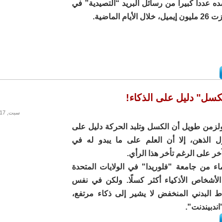
ه عدداً كبيراً من رسائل البريد “التصيدية” في
ام الماضية.
كسل" دليل على الذكاء!
سبت, 09/09/2017 - 15:59
ولزمن طويل أن الكسل وتلبد الحركة دليل على
 الذهن، إلا أن العلم على ما يبدو له في
خر على الرغم تأخر هذا الرأي.
اء من جامعة "فلوريدا" في الولايات المتحدة
 الأشخاص الأذكياء أكثر كسلًا. ولكن في نفس
ط البدني المنخفض لا يشير إلى ذكاء مرتفع،
ندبيندنت".