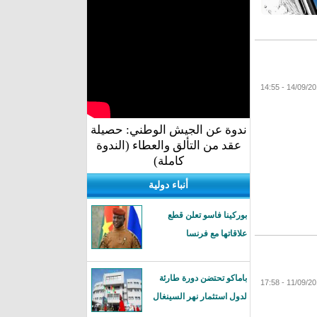
ندوة عن الجيش الوطني: حصيلة
عقد من التألق والعطاء (الندوة
كاملة)
أنباء دولية
بوركينا فاسو تعلن قطع
علاقاتها مع فرنسا
باماكو تحتضن دورة طارئة
لدول استثمار نهر السينغال