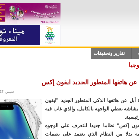
تقارير وتحقيقات
أنباء دولية
علوم وتكلنوجيا
ثقاف
جيا
ن هاتفها المتطور الجديد ايفون إكس
خميس, 14/09/2017 - 14:59
ل عن هاتفها الذكي المتطور الجديد "ايفون
بشاشة تغطي الواجهة بالكامل، والذي غاب فيه
ئيسية.
فون إكس" نظاما جديدا للتعرف على الوجوه
ه بدلا من النظام الذي يعتمد على بصمات