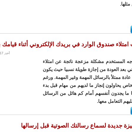
مثلها.
متلاء صندوق الوارد في بريدك الإلكتروني أثناء قيامك ب
أحد, 13/08/2017 - 16:13
اجه المستخدم مشكلة مزعجة ناتجة عن امتلاء
وني بعد العودة من إجازة طويلة نسبيا حيث يكون
عادة ممتلأ بالرسائل المهمة وغير المهمة. ورغم
اص يحاولون إنجاز ما لديهم من مهام قبل بدء
با ما يجدون أنفسهم أمام كم هائل من الرسائل
ليهم التعامل معها.
زة جديدة لسماع رسالتك الصوتية قبل إرسالها