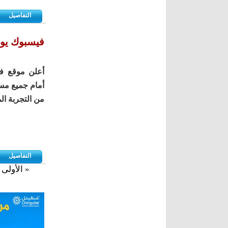
التفاصيل
فيسبوك يوف
أعلن موقع ف
أمام جميع مست
من التجربة ال
التفاصيل
« الأولى
الصفحات