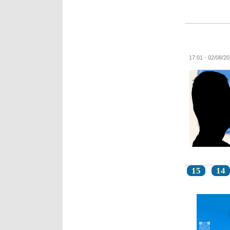
15
14