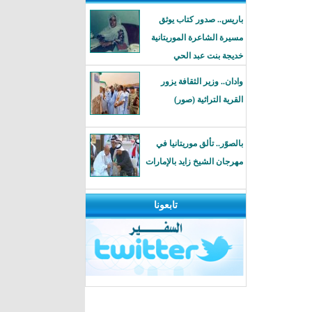
باريس.. صدور كتاب يوثق
مسيرة الشاعرة الموريتانية
خديجة بنت عبد الحي
وادان.. وزير الثقافة يزور
القرية التراثية (صور)
بالصوًر.. تألق موريتانيا في
مهرجان الشيخ زايد بالإمارات
تابعونا