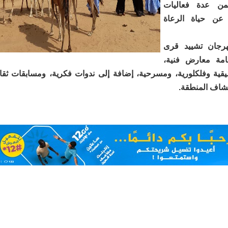
من عدة فعاليات
ر عن حياة الرعاة
رجان تشييد قرى
قامة معارض فنية،
ية وفلكلورية، ومسرحية، إضافة إلى ندوات فكرية، ومسابقات ثقا
شاف المنطقة.