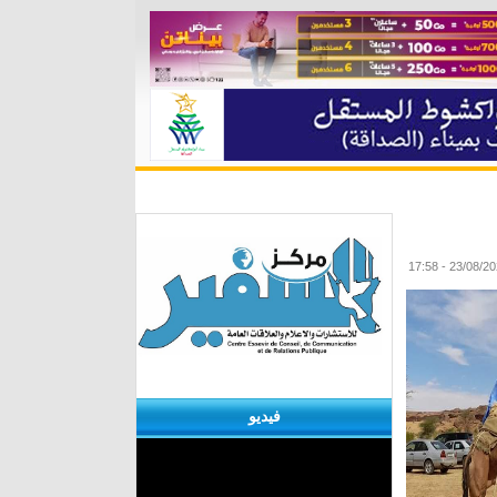
ة
مقابلات
منوعات
الأرشيف
فيديو