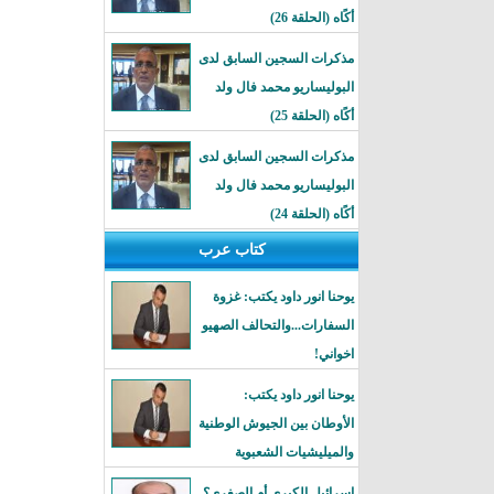
أكًاه (الحلقة 26)
مذكرات السجين السابق لدى
البوليساريو محمد فال ولد
أكًاه (الحلقة 25)
مذكرات السجين السابق لدى
البوليساريو محمد فال ولد
أكًاه (الحلقة 24)
كتاب عرب
يوحنا انور داود يكتب: غزوة
السفارات...والتحالف الصهيو
اخواني!
يوحنا انور داود يكتب:
الأوطان بين الجيوش الوطنية
والميليشيات الشعبوية
إسرائيل الكبرى أم الصغرى؟