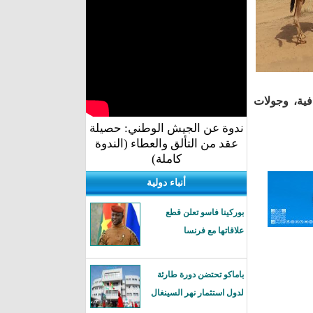
فية، وجولات
ندوة عن الجيش الوطني: حصيلة
عقد من التألق والعطاء (الندوة
كاملة)
أنباء دولية
بوركينا فاسو تعلن قطع
علاقاتها مع فرنسا
باماكو تحتضن دورة طارئة
لدول استثمار نهر السينغال