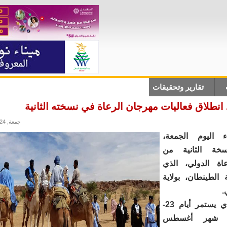
تقارير وتحقيقات
أنباء دولية
علوم وتكلنوجيا
ثقاف
انطلاق فعاليات مهرجان الرعاة في نسخته الثانية
جمعة, 23/08/2024 - 17:58
 اليوم الجمعة،
سخة الثانية من
اة الدولي، الذي
 الطينطان، بولاية
.
المهرجان الذي يستمر أيام 23-
 من شهر أغسطس