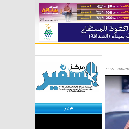
ة
مقابلات
منوعات
الأرشيف
فيديو