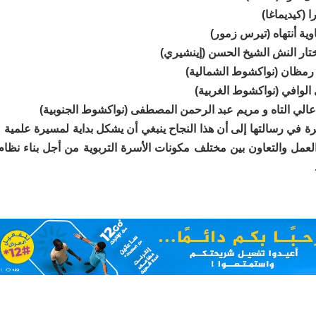
ا (كيديماغا)
اوية أنتهاه (تيرس زمور)
ختار النش الشيخ الحسن (إينشيري)
ه رمظان (نواكشوط الشمالية)
 الوافي (نواكشوط الغربية)
الي التاه و مريم عبد الرحمن المصطفى (نواكشوط الجنوبية)
ة في رسالتها إلى أن هذا النجاح ينبغي أن يشكل بداية لمسيرة علمية م
لعمل والتعاون بين مختلف مكونات الأسرة التربوية من أجل بناء نظام