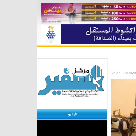
ة
مقابلات
منوعات
الأرشيف
فيديو