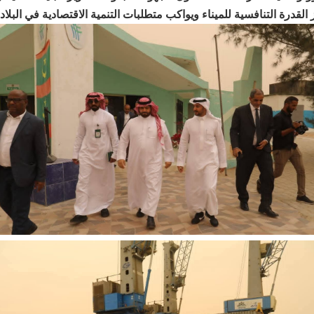
زز القدرة التنافسية للميناء ويواكب متطلبات التنمية الاقتصادية في البلاد.