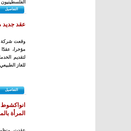
الفلسطينيون 
التفاصيل
عقد جديد 
وقعت شركة ب
مؤخرا، عقدًا
لتقديم الخدم
للغاز الطبيعي،
التفاصيل
انواكشوط..
المرأة بال
عقدت منظمة ا