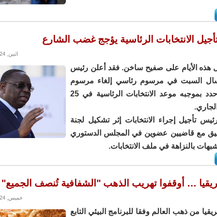
تأجيل الانتخابات الرئاسية يؤجج غضب الشارع
اثنين, 05/02/2024 - 16:09
 هذه الأيام على صفيح ساخن. فقد أعلن رئيس
 سال السبت في مرسوم رئاسي إلغاء مرسوم
آخر كان قد حدد بموجبه موعد الانتخابات الرئاسية في 25
لجاري.
ئيس تأجيل إجراء الانتخابات إثر تشكيل لجنة
حقيق مع قاضيين عضوين في المجلس الدستوري
بهات بالنزاهة في ملف الانتخابات.
يقيا … أوقفوا تهريب الذهب "الشفافية تُنصف الجميع"
خميس, 01/02/2024 - 17:58
قيا من ذهب العالم وفقا للبرنامج البيئي التابع