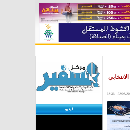
ة
مقابلات
منوعات
الأرشيف
لانتخابي
فيديو