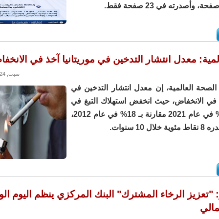
مية: معدل انتشار التدخين في موريتانيا آخذ في الانخف
سبت, 01/06/2024 - 13:20
لصحة العالمية، إن معدل انتشار التدخين في
ذ في الانخفاض، حيث انخفض استهلاك التبغ في
البلاد إلى 10% في عام 2021 مقارنة بـ 18% في عام 2012،
 10 سنوات.
"تعزيز الرخاء المشترك" البنك المركزي ينظم اليوم ال
مالي