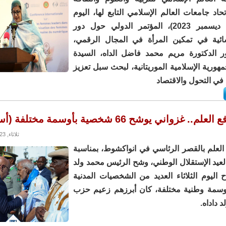
حاد جامعات العالم الإسلامي التابع لها، اليوم
الخميس (21 ديسمبر 2023)، المؤتمر الدولي حول دور
سائية في تمكين المرأة في المجال الرقمي،
 الدكتورة مريم محمد فاضل الداه، السيدة
مهورية الإسلامية الموريتانية، لبحث سبل تعزيز
في التحول والاقتصاد
 غزواني يوشح 66 شخصية بأوسمة مختلفة (أسماء)
ثلاثاء, 28/11/2023 - 14:57
العلم بالقصر الرئاسي في انواكشوط، بمناسبة
لذكرى الـ63 لعيد الإستقلال الوطني، وشح الرئيس محمد ولد
 اليوم الثلاثاء العديد من الشخصيات المدنية
وسمة وطنية مختلفة، كان أبرزهم زعيم حزب
د داداه.