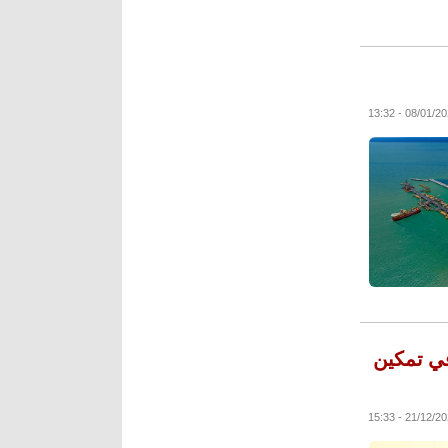
في تمكين