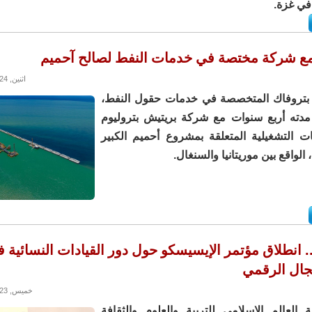
في غزة.
مع شركة مختصة في خدمات النفط لصالح آحميم
اثنين, 08/01/2024 - 13:32
تروفاك المتخصصة في خدمات حقول النفط،
 مدته أربع سنوات مع شركة بريتيش بتروليوم
ات التشغيلية المتعلقة بمشروع أحميم الكبير
 الواقع بين موريتانيا والسنغال.
 انطلاق مؤتمر الإيسيسكو حول دور القيادات النسائية 
مجال الرقمي
خميس, 21/12/2023 - 15:33
لعالم الإسلامي للتربية والعلوم والثقافة