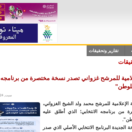
تقارير وتحقيقات
أنباء دولية
علوم وتكلنوجيا
ثقاف
قيقات
علامية للمرشح غزواني تصدر نسخة مختصرة من برنامجه ا
لوطن"
سبت, 22/06/2024 - 18:33
الإعلامية للمرشح محمد ولد الشيخ الغزواني،
 من برنامجه الانتخابي؛ الذي أطلق عليه
ن".
 الجديدة البرنامج الانتخابي الأصلي ااذي صدر