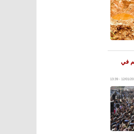
هم في